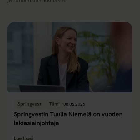
ja rahoitusmarkkinasta.
Springvest
Tiimi
08.06.2026
Springvestin Tuulia Niemelä on vuoden
lakiasiainjohtaja
Lue lisää