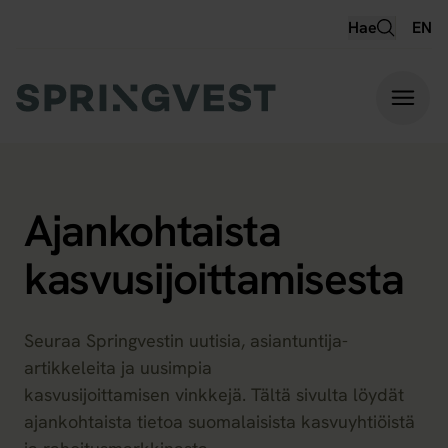
Hyppää
Hae
EN
sisältöön
Ajankohtaista
kasvusijoittamisesta
Seuraa Springvestin uutisia, asiantuntija-
artikkeleita ja uusimpia
kasvusijoittamisen vinkkejä. Tältä sivulta löydät
ajankohtaista tietoa suomalaisista kasvuyhtiöistä