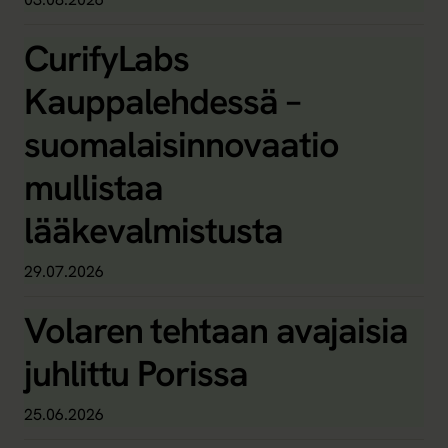
CurifyLabs
Kauppalehdessä –
suomalaisinnovaatio
mullistaa
lääkevalmistusta
29.07.2026
Volaren tehtaan avajaisia
juhlittu Porissa
25.06.2026