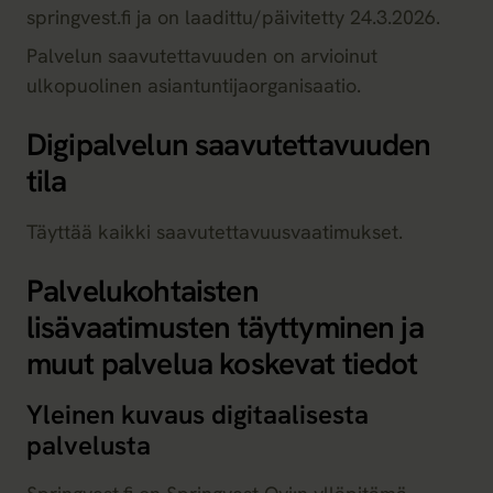
springvest.fi ja on laadittu/päivitetty 24.3.2026.
Palvelun saavutettavuuden on arvioinut
ulkopuolinen asiantuntijaorganisaatio.
Digipalvelun saavutettavuuden
tila
Täyttää kaikki saavutettavuusvaatimukset.
Palvelukohtaisten
lisävaatimusten täyttyminen ja
muut palvelua koskevat tiedot
Yleinen kuvaus digitaalisesta
palvelusta