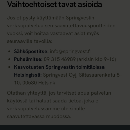
Vaihtoehtoiset tavat asioida
Jos et pysty käyttämään Springvestin
verkkopalvelua sen saavutettavuuspuutteiden
vuoksi, voit hoitaa vastaavat asiat myös
seuraavilla tavoilla:
Sähköpostitse:
info@springvest.fi
Puhelimitse:
09 315 46989 (arkisin klo 9–16)
Kasvotusten Springvestin toimitiloissa
Helsingissä:
Springvest Oyj, Siltasaarenkatu 8–
10, 00530 Helsinki
Otathan yhteyttä, jos tarvitset apua palvelun
käytössä tai haluat saada tietoa, joka ei
verkkopalvelussamme ole sinulle
saavutettavassa muodossa.