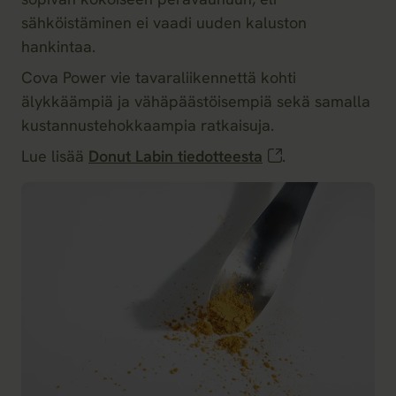
sähköistäminen ei vaadi uuden kaluston
hankintaa.
Cova Power vie tavaraliikennettä kohti
älykkäämpiä ja vähäpäästöisempiä sekä samalla
kustannustehokkaampia ratkaisuja.
Lue lisää
Donut Labin tiedotteesta
.