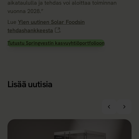
aikataululla ja tehdas voi aloittaa toiminnan
vuonna 2028.”
Lue
Ylen uutinen Solar Foodsin
tehdashankkeesta
.
Tutustu Springvestin kasvuyhtiöportfolioon
Lisää uutisia