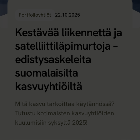
Portfolioyhtiöt
22.10.2025
Kestävää liikennettä ja
satelliittiläpimurtoja –
edistysaskeleita
suomalaisilta
kasvuyhtiöiltä
Mitä kasvu tarkoittaa käytännössä?
Tutustu kotimaisten kasvuyhtiöiden
kuulumisiin syksyltä 2025!