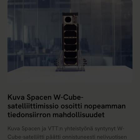
Kuva Spacen W-Cube-
satelliittimissio osoitti nopeamman
tiedonsiirron mahdollisuudet
Kuva Spacen ja VTT:n yhteistyönä syntynyt W-
Cube-satelliitti päätti onnistuneesti nelivuotisen