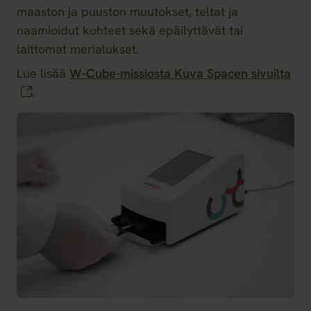
maaston ja puuston muutokset, teltat ja
naamioidut kohteet sekä epäilyttävät tai
laittomat merialukset.
Lue lisää
W-Cube-missiosta Kuva Spacen sivuilta
.