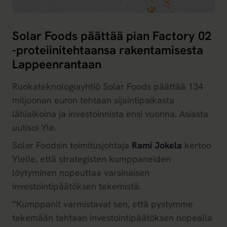
Solar Foods päättää pian Factory 02
-proteiinitehtaansa rakentamisesta
Lappeenrantaan
Ruokateknologiayhtiö Solar Foods päättää 134
miljoonan euron tehtaan sijaintipaikasta
lähiaikoina ja investoinnista ensi vuonna. Asiasta
uutisoi Yle.
Solar Foodsin toimitusjohtaja
Rami Jokela
kertoo
Ylelle, että strategisten kumppaneiden
löytyminen nopeuttaa varsinaisen
investointipäätöksen tekemistä.
“Kumppanit varmistavat sen, että pystymme
tekemään tehtaan investointipäätöksen nopealla