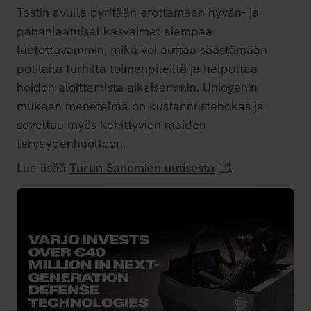
Testin avulla pyritään erottamaan hyvän- ja
pahanlaatuiset kasvaimet aiempaa
luotettavammin, mikä voi auttaa säästämään
potilaita turhilta toimenpiteiltä ja helpottaa
hoidon aloittamista aikaisemmin. Uniogenin
mukaan menetelmä on kustannustehokas ja
soveltuu myös kehittyvien maiden
terveydenhuoltoon.
Lue lisää
Turun Sanomien uutisesta
.