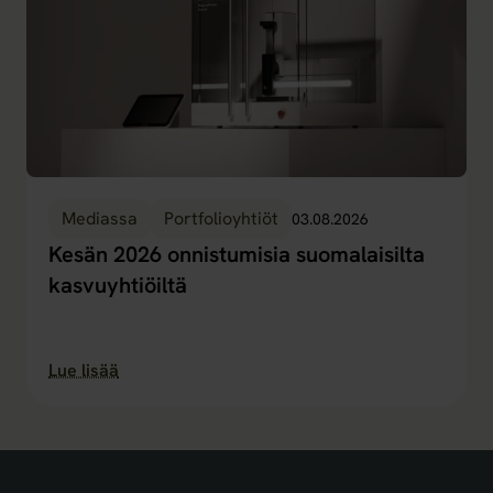
Mediassa
Portfolioyhtiöt
03.08.2026
Kesän 2026 onnistumisia suomalaisilta
kasvuyhtiöiltä
Lue lisää