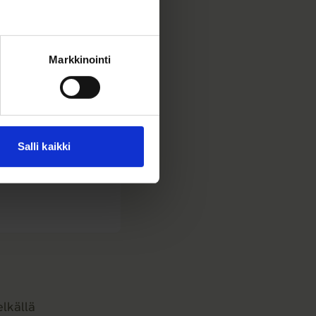
Markkinointi
Salli kaikki
elkällä