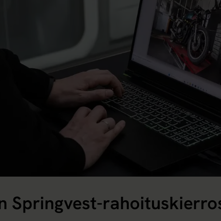
 Springvest-rahoituskierros