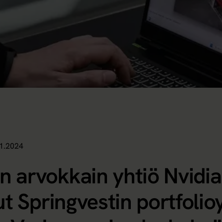
1.2024
 arvokkain yhtiö Nvidia
ut Springvestin portfolio