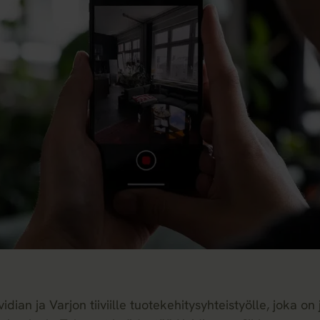
idian ja Varjon tiiviille tuotekehitysyhteistyölle, joka on 