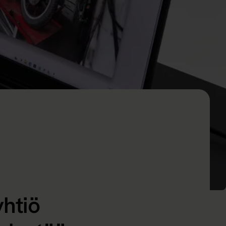
yhtiö