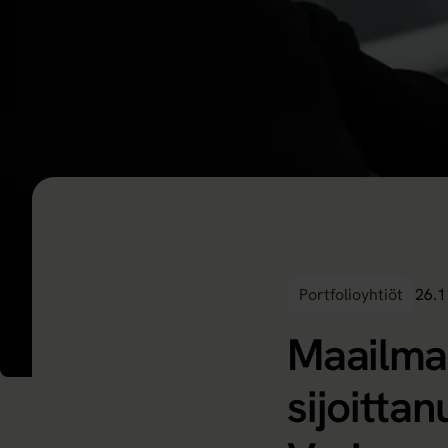
Portfolioyhtiöt
26.1
Maailman
sijoittan