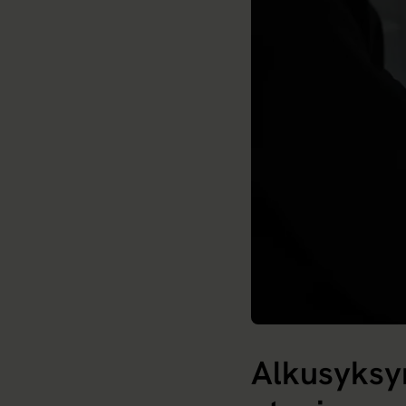
Alkusyksyn