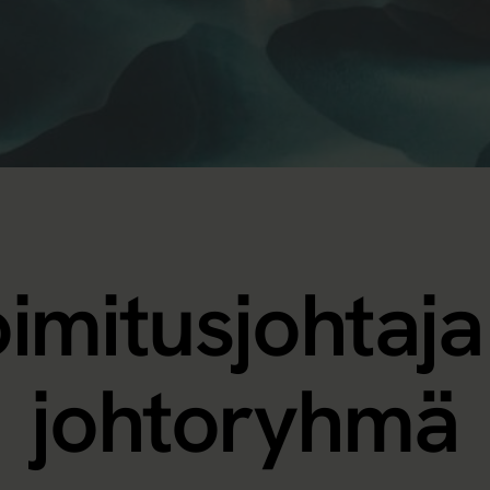
imitusjohtaja
johtoryhmä