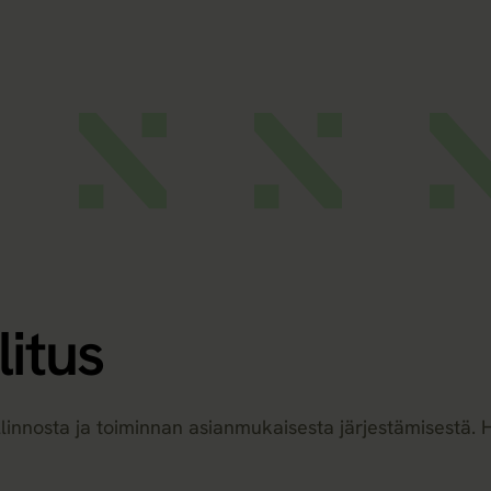
litus
allinnosta ja toiminnan asianmukaisesta järjestämisestä.