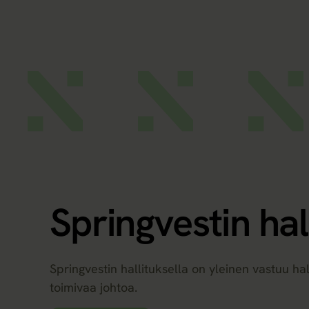
Springvestin hal
Springvestin hallituksella on yleinen vastuu h
toimivaa johtoa.