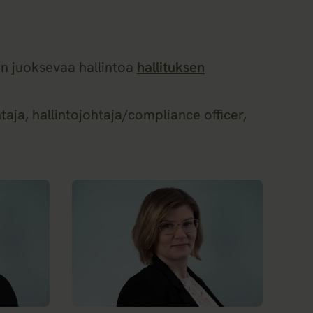
ön juoksevaa hallintoa
hallituksen
aja, hallintojohtaja/compliance officer,