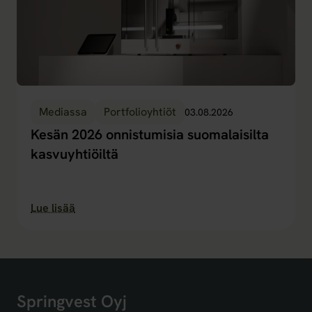
Mediassa
Portfolioyhtiöt
03.08.2026
Kesän 2026 onnistumisia suomalaisilta
kasvuyhtiöiltä
Lue lisää
Springvest Oyj