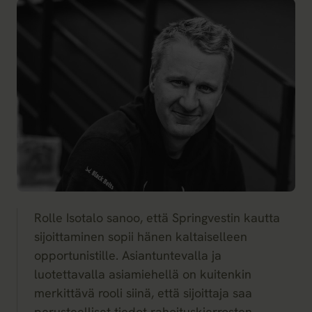
Rolle Isotalo sanoo, että Springvestin kautta
sijoittaminen sopii hänen kaltaiselleen
opportunistille. Asiantuntevalla ja
luotettavalla asiamiehellä on kuitenkin
merkittävä rooli siinä, että sijoittaja saa
perusteelliset tiedot rahoituskierrosten