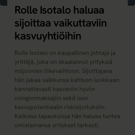
Rolle Isotalo haluaa
sijoittaa vaikuttaviin
kasvuyhtiöihin
Rolle Isotalo on kaupallinen johtaja ja
yrittäjä, joka on skaalannut yrityksiä
miljoonien liikevaihtoon. Sijoittajana
hän jakaa salkkunsa kahteen luokkaan:
kannattavasti kasvaviin hyviin
osingonmaksajiin sekä ison
kasvupotentiaalin riskisijoituksiin.
Kaikissa tapauksissa hän haluaa tuntea
omistamansa yritykset tarkasti.